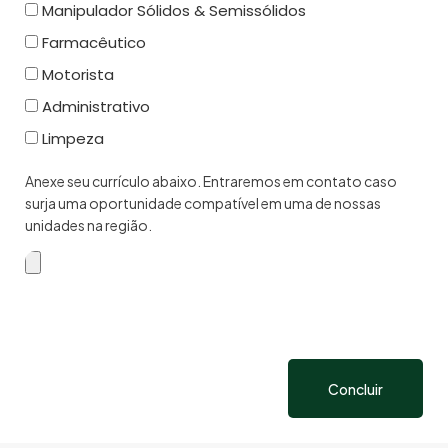
Manipulador Sólidos & Semissólidos
Farmacêutico
Motorista
Administrativo
Limpeza
Anexe seu currículo abaixo. Entraremos em contato caso
surja uma oportunidade compatível em uma de nossas
unidades na região.
Concluir