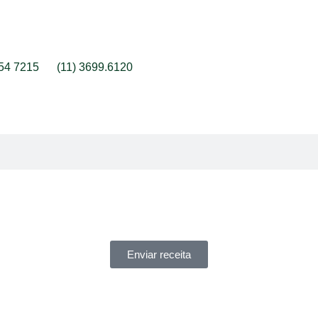
054 7215
(11) 3699.6120
Enviar receita