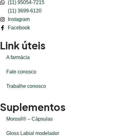
(11) 95054-7215
(11) 3699-6120
Instagram
Facebook
Link úteis
A farmácia
Fale conosco
Trabalhe conosco
Suplementos
Morosil® – Cápsulas
Gloss Labial modelador