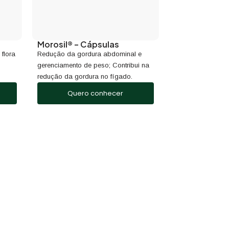
Morosil® – Cápsulas
 flora
Redução da gordura abdominal e
gerenciamento de peso; Contribui na
redução da gordura no fígado.
Quero conhecer