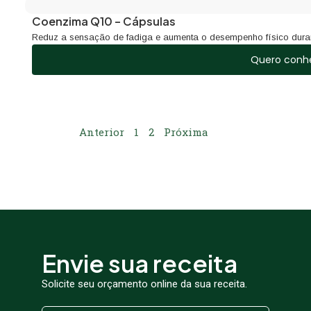
Coenzima Q10 – Cápsulas
Reduz a sensação de fadiga e aumenta o desempenho físico duran
Quero conh
Anterior
1
2
Próxima
Envie sua receita
Solicite seu orçamento online da sua receita.