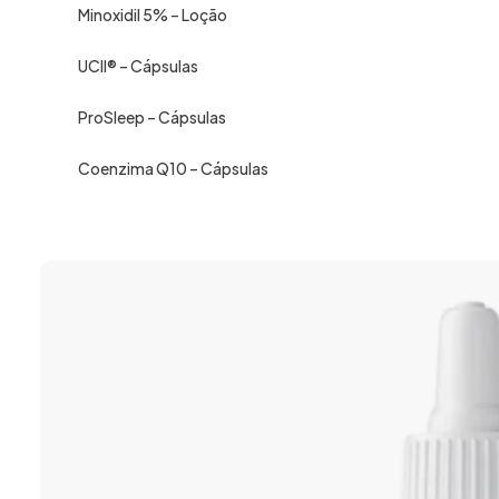
Minoxidil 5% – Loção
UCII® – Cápsulas
ProSleep – Cápsulas
Coenzima Q10 – Cápsulas