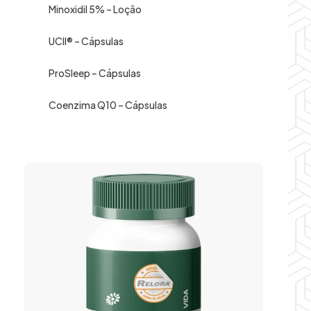
Minoxidil 5% – Loção
UCII® – Cápsulas
ProSleep – Cápsulas
Coenzima Q10 – Cápsulas