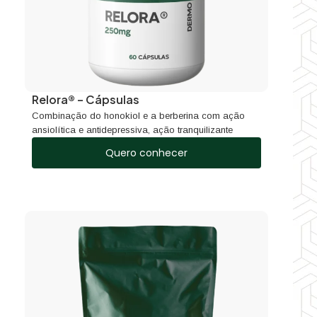
Relora® – Cápsulas
Combinação do honokiol e a berberina com ação
ansiolítica e antidepressiva, ação tranquilizante
Quero conhecer