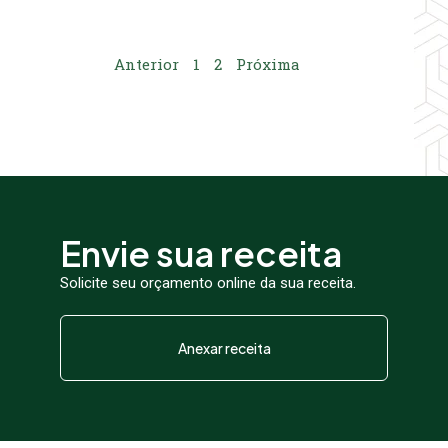
Anterior
1
2
Próxima
Envie sua receita
Solicite seu orçamento online da sua receita.
Anexar receita