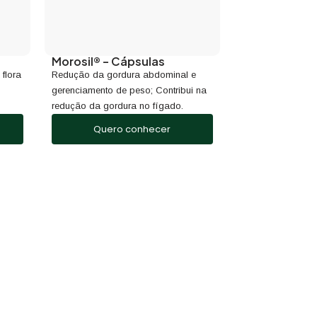
Morosil® – Cápsulas
 flora
Redução da gordura abdominal e
gerenciamento de peso; Contribui na
redução da gordura no fígado.
Quero conhecer