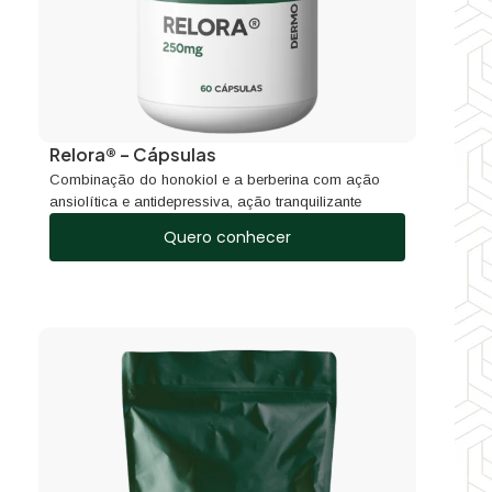
Relora® – Cápsulas
Combinação do honokiol e a berberina com ação
ansiolítica e antidepressiva, ação tranquilizante
Quero conhecer