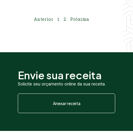
Anterior
1
2
Próxima
Envie sua receita
Solicite seu orçamento online da sua receita.
Anexar receita