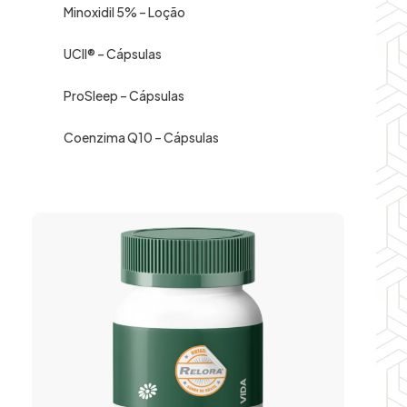
Minoxidil 5% – Loção
UCII® – Cápsulas
ProSleep – Cápsulas
Coenzima Q10 – Cápsulas