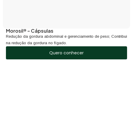
Morosil® – Cápsulas
Redução da gordura abdominal e gerenciamento de peso; Contribui
na redução da gordura no fígado.
Quero conhecer