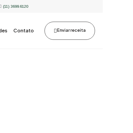
(11) 3699.6120
des
Contato
Enviar receita