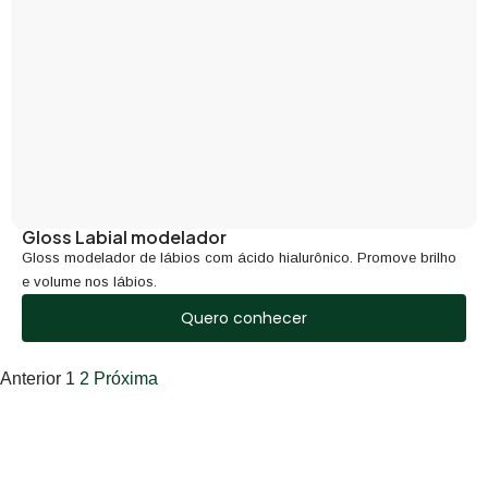
Gloss Labial modelador
Gloss modelador de lábios com ácido hialurônico. Promove brilho
e volume nos lábios.
Quero conhecer
Anterior
1
2
Próxima