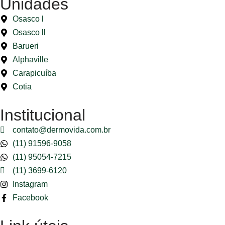
Unidades
Osasco l
Osasco ll
Barueri
Alphaville
Carapicuíba
Cotia
Institucional
contato@dermovida.com.br
(11) 91596-9058
(11) 95054-7215
(11) 3699-6120
Instagram
Facebook