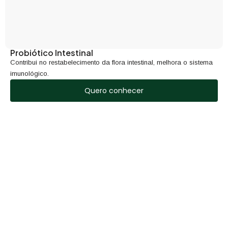
Probiótico Intestinal
Contribui no restabelecimento da flora intestinal, melhora o sistema
imunológico.
Quero conhecer