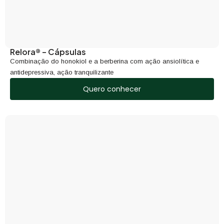
Relora® – Cápsulas
Combinação do honokiol e a berberina com ação ansiolítica e
antidepressiva, ação tranquilizante
Quero conhecer