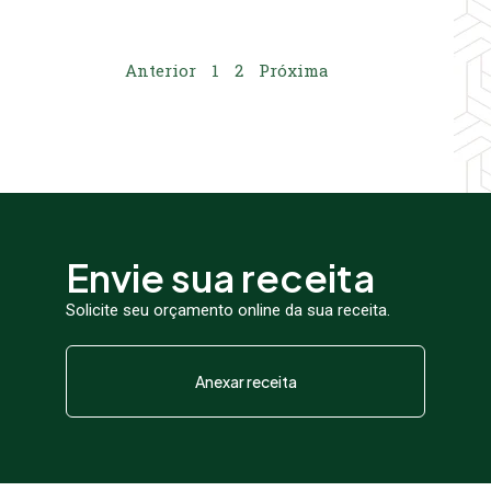
Anterior
1
2
Próxima
Envie sua receita
Solicite seu orçamento online da sua receita.
Anexar receita