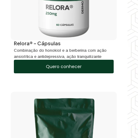
Relora® – Cápsulas
Combinação do honokiol e a berberina com ação
ansiolítica e antidepressiva, ação tranquilizante
Quero conhecer