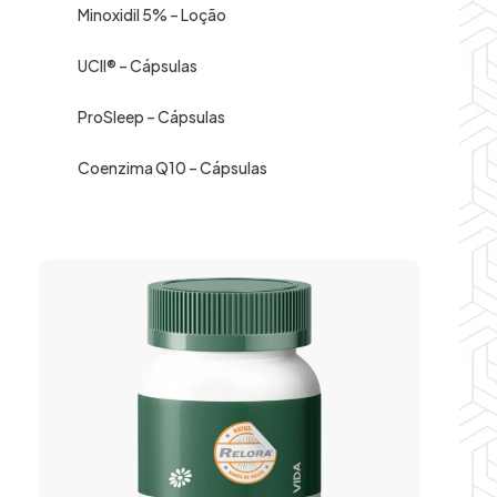
Minoxidil 5% – Loção
UCII® – Cápsulas
ProSleep – Cápsulas
Coenzima Q10 – Cápsulas