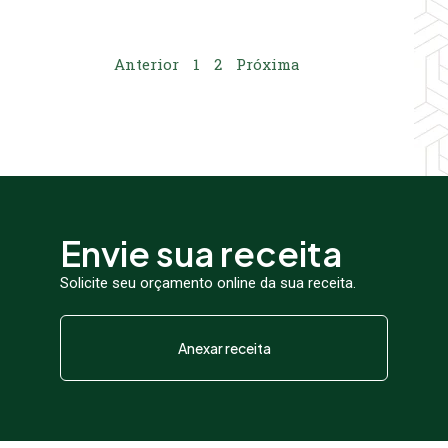
Anterior
1
2
Próxima
Envie sua receita
Solicite seu orçamento online da sua receita.
Anexar receita