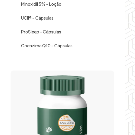
Minoxidil 5% – Loção
UCII® – Cápsulas
ProSleep – Cápsulas
Coenzima Q10 – Cápsulas