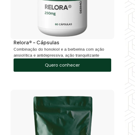
Relora® – Cápsulas
Combinação do honokiol e a berberina com ação
ansiolítica e antidepressiva, ação tranquilizante
Quero conhecer