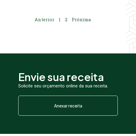
Anterior
1
2
Próxima
Envie sua receita
Solicite seu orçamento online da sua receita.
Anexar receita