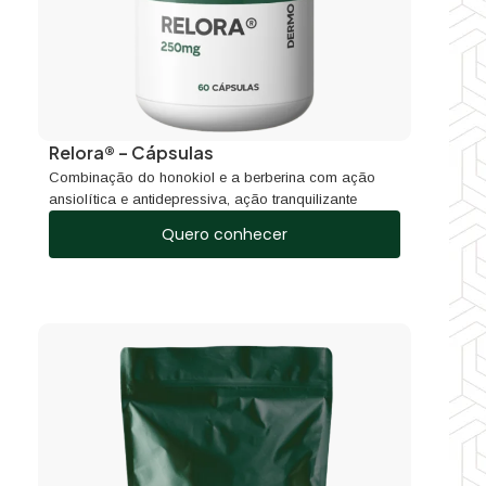
Relora® – Cápsulas
Combinação do honokiol e a berberina com ação
ansiolítica e antidepressiva, ação tranquilizante
Quero conhecer