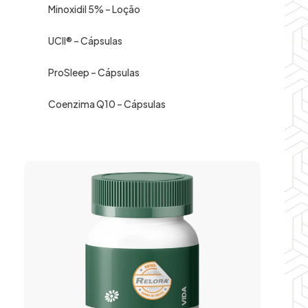
Minoxidil 5% – Loção
UCII® – Cápsulas
ProSleep – Cápsulas
Coenzima Q10 – Cápsulas