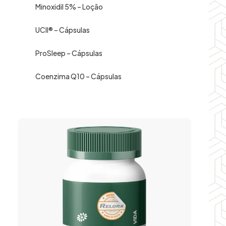
Minoxidil 5% – Loção
UCII® – Cápsulas
ProSleep – Cápsulas
Coenzima Q10 – Cápsulas