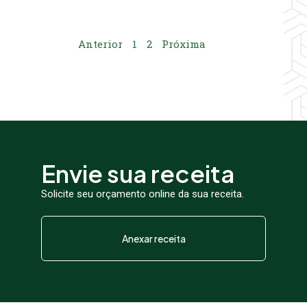
Anterior
1
2
Próxima
Envie sua receita
Solicite seu orçamento online da sua receita.
Anexar receita