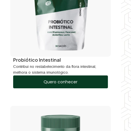
Probiótico Intestinal
Contribui no restabelecimento da flora intestinal,
melhora o sistema imunológico.
Quero conhecer