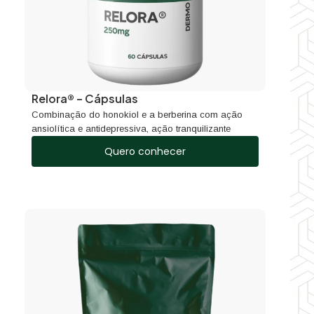
Relora® – Cápsulas
Combinação do honokiol e a berberina com ação
ansiolítica e antidepressiva, ação tranquilizante
Quero conhecer