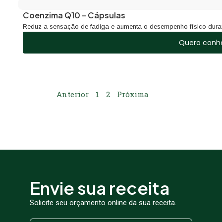
Coenzima Q10 – Cápsulas
Reduz a sensação de fadiga e aumenta o desempenho físico duran
Quero conh
Anterior
1
2
Próxima
Envie sua receita
Solicite seu orçamento online da sua receita.