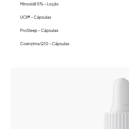
Minoxidil 5% – Loção
UCII® – Cápsulas
ProSleep – Cápsulas
Coenzima Q10 – Cápsulas