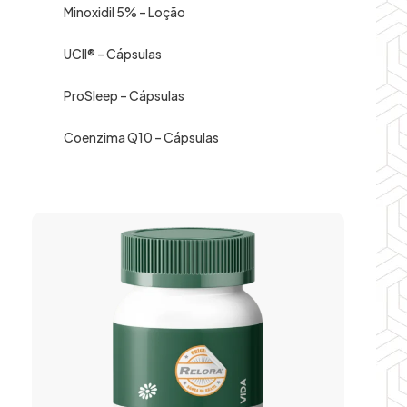
Minoxidil 5% – Loção
UCII® – Cápsulas
ProSleep – Cápsulas
Coenzima Q10 – Cápsulas