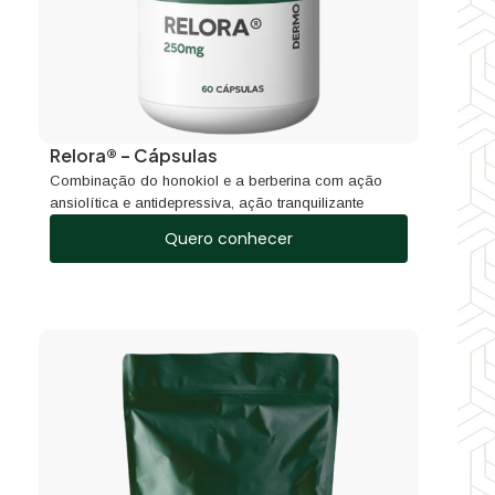
Relora® – Cápsulas
Combinação do honokiol e a berberina com ação
ansiolítica e antidepressiva, ação tranquilizante
Quero conhecer