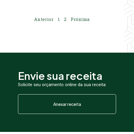
Anterior
1
2
Próxima
Envie sua receita
Solicite seu orçamento online da sua receita.
Anexar receita